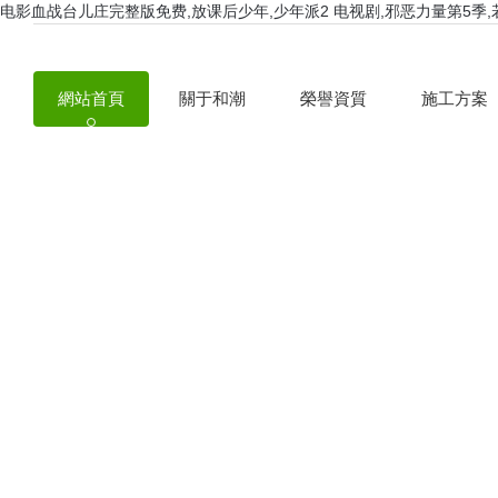
电影血战台儿庄完整版免费,放课后少年,少年派2 电视剧,邪恶力量第5季
網站首頁
關于和潮
榮譽資質
施工方案