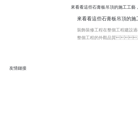
PROJECT EXPERIENCE
項目經驗
和潮擁有一批精干的管理人員和高素質的專業技術人員，服務意識強
程，經驗豐富，其中不乏各種大型項目，且與近百個企業保持長期
02