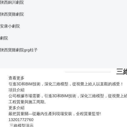
安康小劇院grg吊頂
上海百聯中環商場