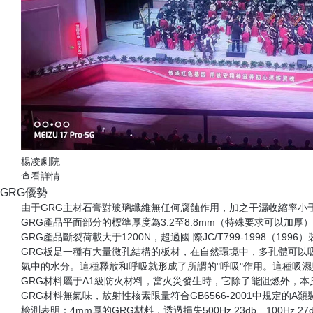
楊凌劇院
查看詳情
GRG優勢
由于GRG主材石膏對玻璃纖維無任何腐蝕作用，加之干濕收縮率小于0.
GRG產品平面部分的標準厚度為3.2至8.8mm（特殊要求可以加厚），
GRG產品斷裂荷載大于1200N，超過國 際JC/T799-1998（199
GRG板是一種有大量微孔結構的板材，在自然環境中，多孔
氣中的水分。這種釋放和呼吸就形成了所謂的"呼吸"作用。這種吸
GRG材料屬于A1級防火材料，當火災發生時，它除了能阻燃外，
GRG材料無氣味，放射性核素限量符合GB6566-2001中規定的A類
檢測表明：4mm厚的GRG材料，透過損失500Hz 23db、100H