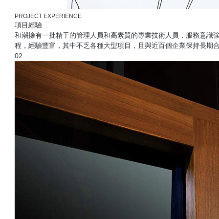
PROJECT EXPERIENCE
項目經驗
和潮擁有一批精干的管理人員和高素質的專業技術人員，服務意識強
程，經驗豐富，其中不乏各種大型項目，且與近百個企業保持長期
02