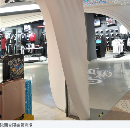
陜西合陽秦晉商場