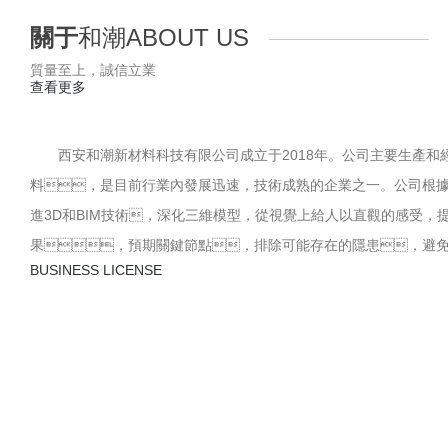
關于
和潮
ABOUT US
質量至上，誠信立業
查看更多
西安和潮新材料科技有限公司成立于2018年。公司主要生產和
料，是目前行業內發展迅速，技術成熟的企業之一。公司根
進3D和BIM技術，深化三維模型，從視覺上給人以直觀的感受，
果，預期關鍵節點，排除可能存在的隱患，避
BUSINESS LICENSE
現的問題，從而有效把控工程質量與施工周期。公司自
堅持“質量至上，誠信立業”的經營原則：嚴把質量關—從
裝，全程質量監管…