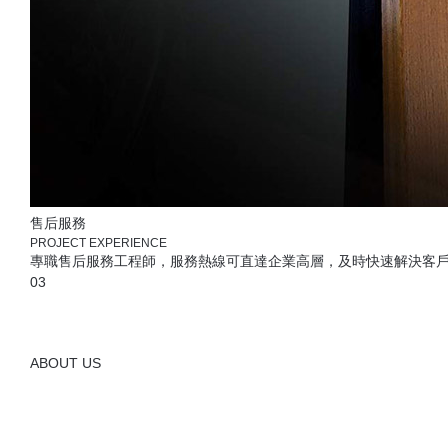
售后服務
PROJECT EXPERIENCE
專職售后服務工程師，服務熱線可直達企業高層，及時快速解決客戶疑
03
ABOUT US