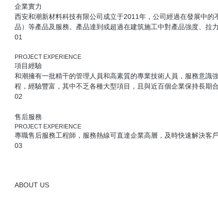
PROJECT EXPERIENCE
企業實力
西安和潮新材料科技有限公司成立于2011年，公司經過在發展中的不
品）等產品及服務。產品達到或超過在建筑施工中對產品強度、拉
01
PROJECT EXPERIENCE
項目經驗
和潮擁有一批精干的管理人員和高素質的專業技術人員，服務意識強
程，經驗豐富，其中不乏各種大型項目，且與近百個企業保持長期
02
售后服務
PROJECT EXPERIENCE
專職售后服務工程師，服務熱線可直達企業高層，及時快速解決客戶疑