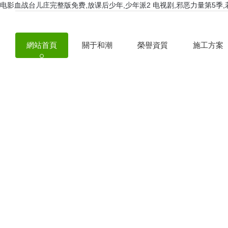
电影血战台儿庄完整版免费,放课后少年,少年派2 电视剧,邪恶力量第5季
網站首頁
關于和潮
榮譽資質
施工方案