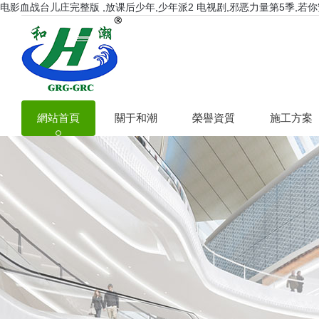
电影血战台儿庄完整版 ,放课后少年,少年派2 电视剧,邪恶力量第5季,若
網站首頁
關于和潮
榮譽資質
施工方案