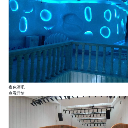
夜色酒吧
查看詳情