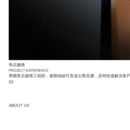
售后服務
PROJECT EXPERIENCE
專職售后服務工程師，服務熱線可直達企業高層，及時快速解決客戶疑
03
ABOUT US