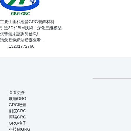
主要生產和經營GRG裝飾材料
引進3D和BIM技術，深化三維模型
您暫無未讀詢盤信息!
請您登錄網站后臺查看！
13201772760
查看更多
展廳GRG
GRG吧臺
劇院GRG
商場GRG
GRG柱子
科技館GRG