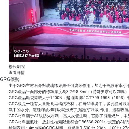
楊凌劇院
查看詳情
GRG優勢
由于GRG主材石膏對玻璃纖維無任何腐蝕作用，加之干濕收縮率小于0.
GRG產品平面部分的標準厚度為3.2至8.8mm（特殊要求可以加厚），
GRG產品斷裂荷載大于1200N，超過國 際JC/T799-1998（199
GRG板是一種有大量微孔結構的板材，在自然環境中，多孔
氣中的水分。這種釋放和呼吸就形成了所謂的"呼吸"作用。這種吸
GRG材料屬于A1級防火材料，當火災發生時，它除了能阻燃外，
GRG材料無氣味，放射性核素限量符合GB6566-2001中規定的A類
檢測表明：4mm厚的GRG材料，透過損失500Hz 23db、100H