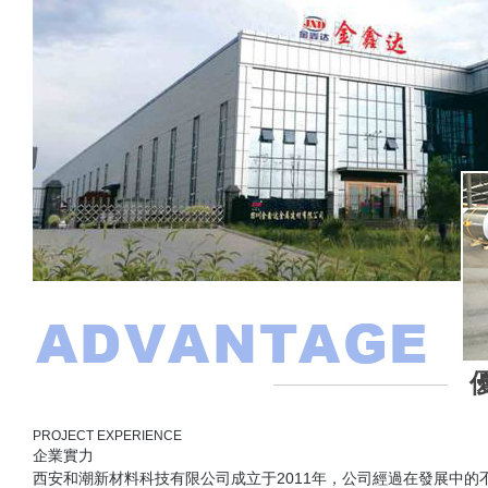
PROJECT EXPERIENCE
企業實力
西安和潮新材料科技有限公司成立于2011年，公司經過在發展中的不