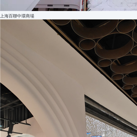
上海百聯中環商場