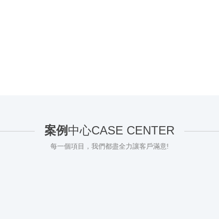
案例
中心
CASE CENTER
每一個項目，我們都盡全力讓客戶滿意!