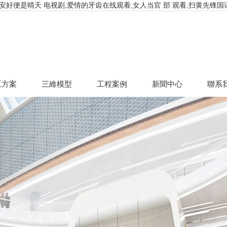
你安好便是晴天 电视剧,爱情的牙齿在线观看,女人当官 部 观看,扫黄先锋国
工方案
三維模型
工程案例
新聞中心
聯系