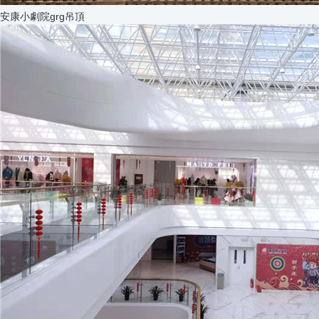
安康小劇院grg吊頂